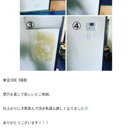
東淀川区 T様邸
壁穴を直して欲しいとご依頼。
仕上がりに大変喜んで頂き私達も嬉しくなりました
ありがとうございます！！！