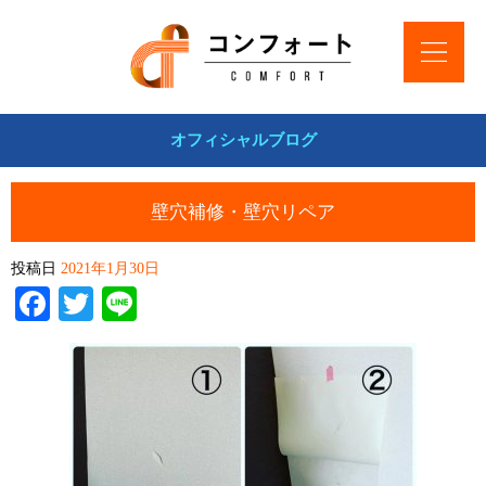
オフィシャルブログ
壁穴補修・壁穴リペア
投稿日
2021年1月30日
Facebook
Twitter
Line