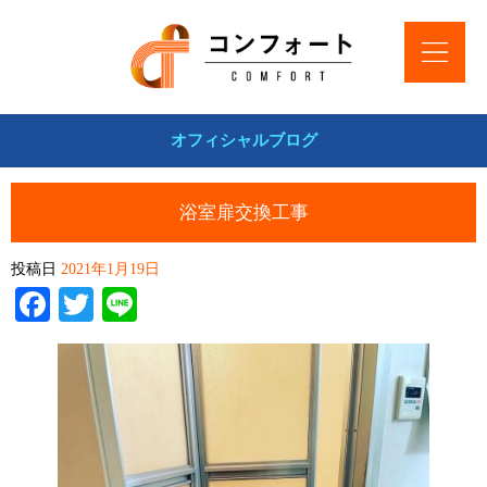
オフィシャルブログ
浴室扉交換工事
投稿日
2021年1月19日
Facebook
Twitter
Line