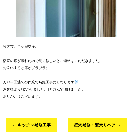
枚方市。浴室扉交換。
浴室の扉が壊れたので見て欲しいとご連絡をいただきました。
お伺いすると扉がブラブラに。
カバー工法での作業で時短工事にもなります
お客様より｢助かりました。｣と喜んで頂けました。
ありがとうございます。
←
キッチン補修工事
壁穴補修・壁穴リペア
→