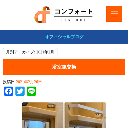
オフィシャルブログ
月別アーカイブ:
2021年2月
浴室鏡交換
投稿日
2021年2月26日
Facebook
Twitter
Line