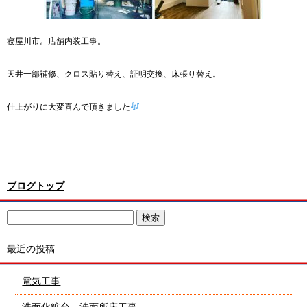
寝屋川市。店舗内装工事。
天井一部補修、クロス貼り替え、証明交換、床張り替え。
仕上がりに大変喜んで頂きました
ブログトップ
最近の投稿
電気工事