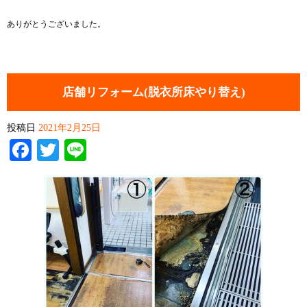
ありがとうございました。
店舗リフォーム(脱衣所床やり替え)
投稿日
2021年2月25日
Facebook
Twitter
Line