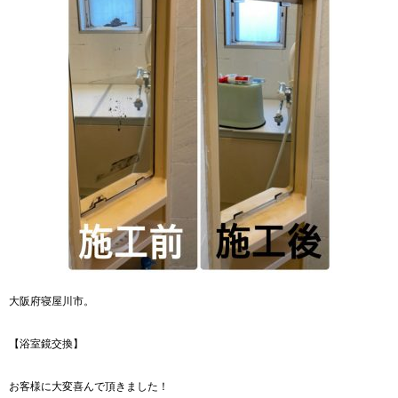
大阪府寝屋川市。
【浴室鏡交換】
お客様に大変喜んで頂きました！