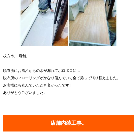
枚方市。 店舗。
脱衣所にお風呂からの水が漏れてボロボロに…
脱衣所のフローリングがかなり傷んでいて全て捲って張り替えました。
お客様にも喜んでいただき良かったです！
ありがとうございました。
店舗内装工事。