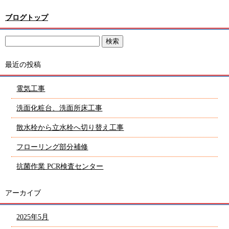
ブログトップ
最近の投稿
電気工事
洗面化粧台、洗面所床工事
散水栓から立水栓へ切り替え工事
フローリング部分補修
抗菌作業 PCR検査センター
アーカイブ
2025年5月