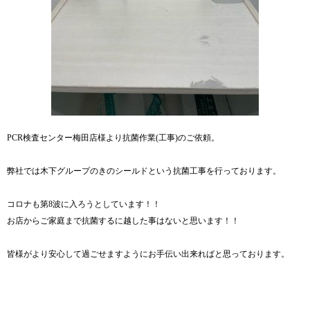
PCR検査センター梅田店様より抗菌作業(工事)のご依頼。
弊社では木下グループのきのシールドという抗菌工事を行っております。
コロナも第8波に入ろうとしています！！
お店からご家庭まで抗菌するに越した事はないと思います！！
皆様がより安心して過ごせますようにお手伝い出来ればと思っております。