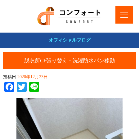
オフィシャルブログ
脱衣所CF張り替え・洗濯防水パン移動
投稿日
2020年12月23日
Facebook
Twitter
Line