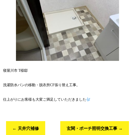
寝屋川市 T様邸
洗濯防水パンの移動・脱衣所CF張り替え工事。
仕上がりにお客様も大変ご満足していただきました
←
天井穴補修
玄関・ポーチ照明交換工事
→