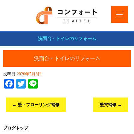
洗面台・トイレのリフォーム
洗面台・トイレのリフォーム
投稿日
2020年5月8日
Facebook
Twitter
Line
←
壁・フローリング補修
壁穴補修
→
ブログトップ