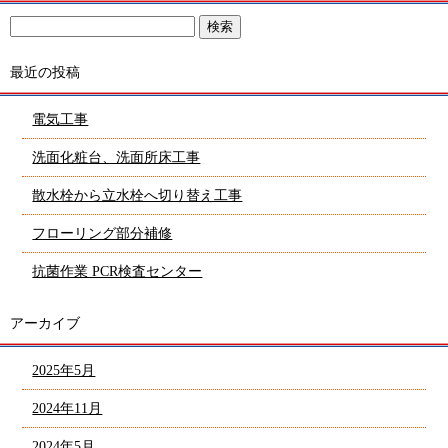
最近の投稿
電気工事
洗面化粧台、洗面所床工事
散水栓から立水栓へ切り替え工事
フローリング部分補修
抗菌作業 PCR検査センター
アーカイブ
2025年5月
2024年11月
2024年5月